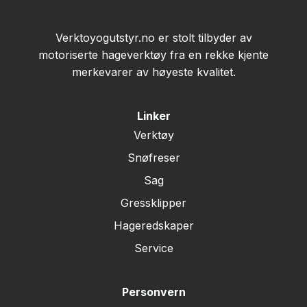
Verktoyogutstyr.no er stolt tilbyder av
motoriserte hageverktøy fra en rekke kjente
merkevarer av høyeste kvalitet.
Linker
Verktøy
Snøfreser
Sag
Gressklipper
Hageredskaper
Service
Personvern