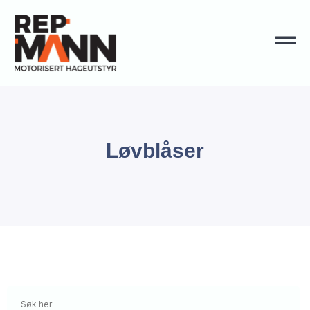
Løvblåser