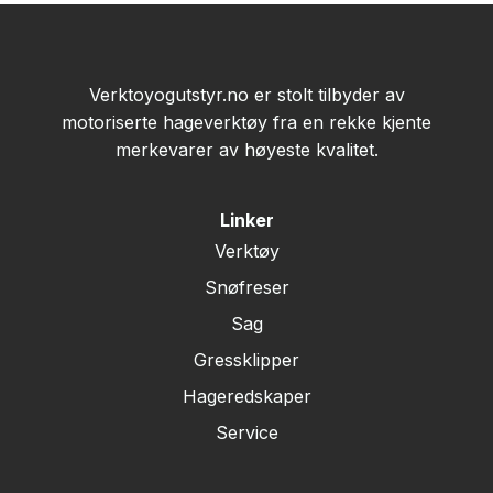
Verktoyogutstyr.no er stolt tilbyder av
motoriserte hageverktøy fra en rekke kjente
merkevarer av høyeste kvalitet.
Linker
Verktøy
Snøfreser
Sag
Gressklipper
Hageredskaper
Service