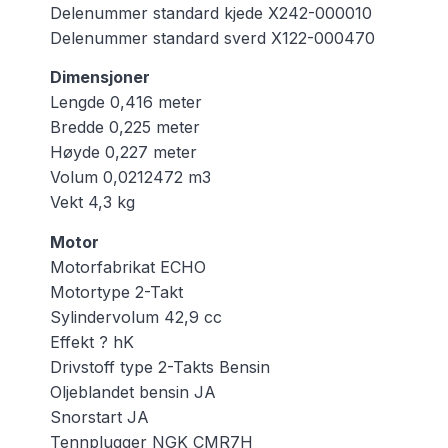
Delenummer standard kjede X242-000010
Delenummer standard sverd X122-000470
Dimensjoner
Lengde 0,416 meter
Bredde 0,225 meter
Høyde 0,227 meter
Volum 0,0212472 m3
Vekt 4,3 kg
Motor
Motorfabrikat ECHO
Motortype 2-Takt
Sylindervolum 42,9 cc
Effekt ? hK
Drivstoff type 2-Takts Bensin
Oljeblandet bensin JA
Snorstart JA
Tennplugger NGK CMR7H