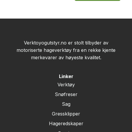
Verktoyogutstyr.no er stolt tilbyder av
motoriserte hageverktøy fra en rekke kjente
merkevarer av høyeste kvalitet.
Linker
Verktøy
Snøfreser
Sag
Gressklipper
Hageredskaper