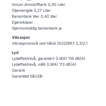
Volum drivstofftank 0,40 Liter
Oljemengde 0,27 Liter
Bensintank liter 0,40 liter
Egenskaper
Gjennomsiktig bensintank ja
Vibrasjon
Vibrasjonsnivå ved hånd ISO22867 2,3/2,1
Lyd
Lydeffektnivå, garantert (LWA) 116 dB(A)
Lydeffektnivå, målt (LWA) 113 dB(A)
Garanti
Garantitid 5år/2år