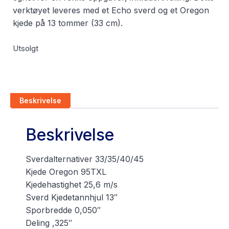
verktøyet leveres med et Echo sverd og et Oregon
kjede på 13 tommer (33 cm).
Utsolgt
Beskrivelse
Beskrivelse
Sverdalternativer 33/35/40/45
Kjede Oregon 95TXL
Kjedehastighet 25,6 m/s
Sverd Kjedetannhjul 13″
Sporbredde 0,050″
Deling ,325″