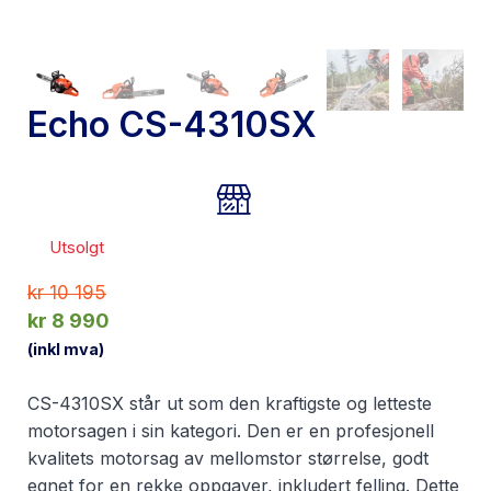
Echo CS-4310SX
Utsolgt
kr
10 195
kr
8 990
(inkl mva)
CS-4310SX står ut som den kraftigste og letteste
motorsagen i sin kategori. Den er en profesjonell
kvalitets motorsag av mellomstor størrelse, godt
egnet for en rekke oppgaver, inkludert felling. Dette