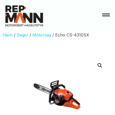
Hjem
/
Sager
/
Motorsag
/ Echo CS-4310SX