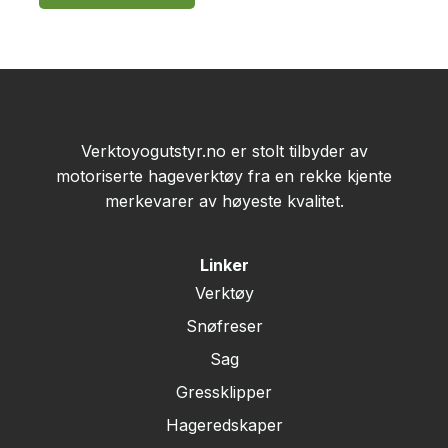
Verktoyogutstyr.no er stolt tilbyder av
motoriserte hageverktøy fra en rekke kjente
merkevarer av høyeste kvalitet.
Linker
Verktøy
Snøfreser
Sag
Gressklipper
Hageredskaper