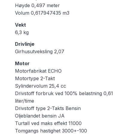
Høyde 0,497 meter
Volum 0,617947435 m3
Vekt
6,3 kg
Drivlinje
Girhusutveksling 2,07
Motor
Motorfabrikat ECHO
Motortype 2-Takt
Sylindervolum 25,4 cc
Drivstoff forbruk ved 100% belastning 0,61
liter/time
Drivstoff type 2-Takts Bensin
Oljeblandet bensin JA
Turtall ved maks effekt 11000
Tomgangs hastighet 3000+-100