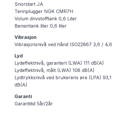
Snorstart JA
Tennplugger NGK CMR7H
Volum drivstofftank 0,6 Liter
Bensintank liter 0,6 liter
Vibrasjon
Vibrasjonsnivå ved hånd ISO22867 3,6 / 4,6
Lyd
Lydeffektnivå, garantert (LWA) 111 dB(A)
Lydeffektnivå, målt (LWA) 108 dB(A)
Lydtrykksnivå ved brukerens øre (LPA) 93,1
dB(A)
Garanti
Garantitid 5år/2år