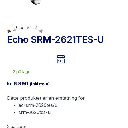
Echo SRM-2621TES-U
2 på lager
kr
6 990
(inkl mva)
Dette produktet er en erstatning for
ec-srm-2620tes/u
srm-2620tes-u
2 på lager