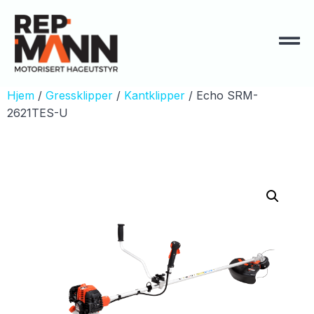
Hjem
/
Gressklipper
/
Kantklipper
/ Echo SRM-
2621TES-U