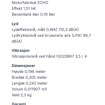
Motorfabrikat ECHO
Effekt 1,51 hK
Bensintank liter 0,19 liter
Lyd
Lydeffektnivå, målt (LWA) 110,3 dB(A)
Lydtrykksnivå ved brukerens øre (LPA) 99,7
dB(A)
Vibrasjon
Vibrasjonsnivå ved hånd ISO22867 3,5 / 4
Dimensjoner
Høyde 0,196 meter
Bredde 0,205 meter
Lengde 0,243 meter
Volum 0,011907 m3
Vekt 2,3 kg
Garanti