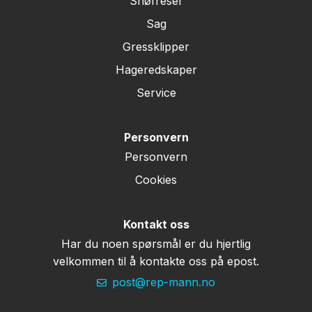
Snøfreser
Sag
Gressklipper
Hageredskaper
Service
Personvern
Personvern
Cookies
Kontakt oss
Har du noen spørsmål er du hjertlig
velkommen til å kontakte oss på epost.
post@rep-mann.no