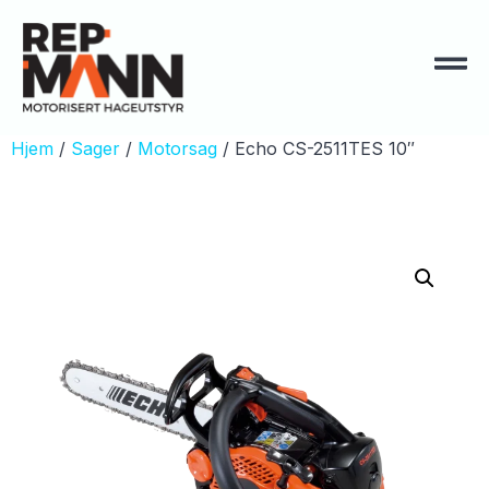
Hjem
/
Sager
/
Motorsag
/ Echo CS-2511TES 10″