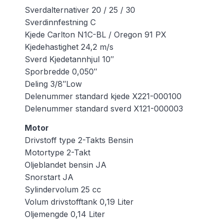
Sverdalternativer 20 / 25 / 30
Sverdinnfestning C
Kjede Carlton N1C-BL / Oregon 91 PX
Kjedehastighet 24,2 m/s
Sverd Kjedetannhjul 10″
Sporbredde 0,050″
Deling 3/8″Low
Delenummer standard kjede X221-000100
Delenummer standard sverd X121-000003
Motor
Drivstoff type 2-Takts Bensin
Motortype 2-Takt
Oljeblandet bensin JA
Snorstart JA
Sylindervolum 25 cc
Volum drivstofftank 0,19 Liter
Oljemengde 0,14 Liter