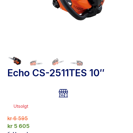
Echo CS-2511TES 10″
Utsolgt
kr
6 595
kr
5 605