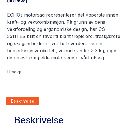
(inkl mva)
ECHOs motorsag representerer det ypperste innen
kraft- og vektkombinasjon. På grunn av dens
vektfordeling og ergonomiske design, har CS-
2511TES blitt en favoritt blant trepleiere, treskjærere
og skogsarbeidere over hele verden. Den er
bemerkelsesverdig lett, veiende under 2,3 kg, og er
den mest kompakte motorsagen i vårt utvalg.
Utsolgt
Beskrivelse
Beskrivelse